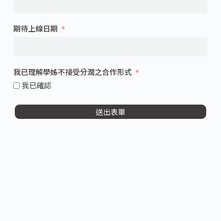
期待上線日期
我已理解學姊不接受分潤之合作形式
我已確認
送出表單