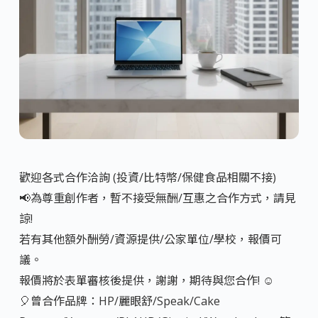
歡迎各式合作洽詢 (投資/比特幣/保健食品相關不接)
📢為尊重創作者，暫不接受無酬/互惠之合作方式，請見
諒!
若有其他額外酬勞/資源提供/公家單位/學校，報價可
議。
報價將於表單審核後提供，謝謝，期待與您合作! ☺️
🎈曾合作品牌：HP/麗眼舒/Speak/Cake