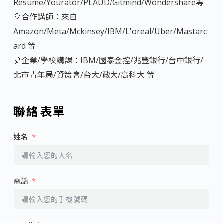
Resume/Yourator/PLAUD/Gitmind/Wondershare等
🎈合作講師：來自
Amazon/Meta/Mckinsey/IBM/L'oreal/Uber/Mastarc
ard 等
🎈企業/學校講課：IBM/國泰金控/兆豐銀行/台中銀行/
北市青年局/資策會/台大/政大/高科大 等
聯絡表單
姓名
電話