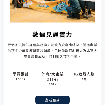
數據見證實力
我們不只提供課程與諮詢，更致力於產出結果。透過專業
的頂尖企業履歷與面試輔導，已協助數百名頂大及非頂大
學員轉職成功，順利進入頂尖企業。
學員累計
外商/大企業
IG追蹤人數
Offer
1500+
3萬
300+
查看服務