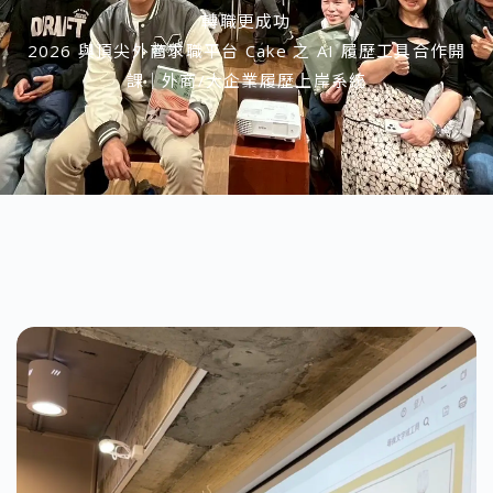
轉職更成功
2026 與頂尖外商求職平台 Cake 之 AI 履歷工具合作開
課｜外商/大企業履歷上岸系統