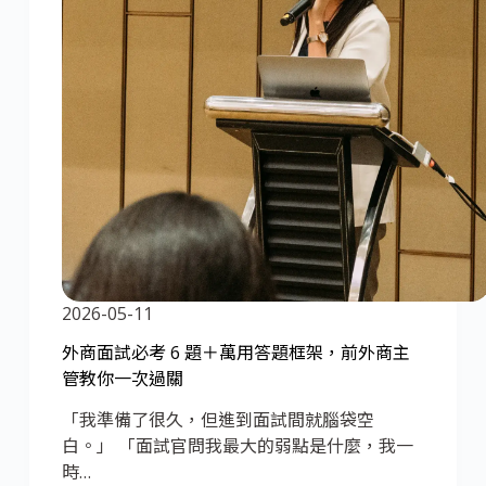
2026-05-11
外商面試必考 6 題＋萬用答題框架，前外商主
管教你一次過關
「我準備了很久，但進到面試間就腦袋空
白。」 「面試官問我最大的弱點是什麼，我一
時…