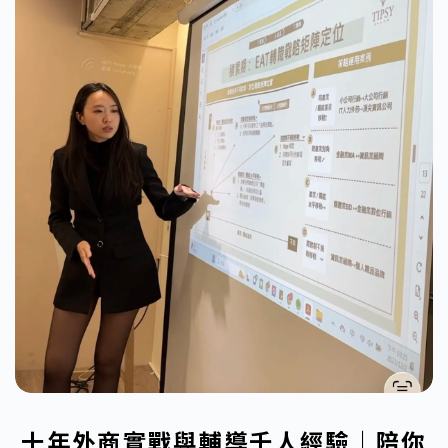
十年外商實戰與輔導千人經驗｜陪你