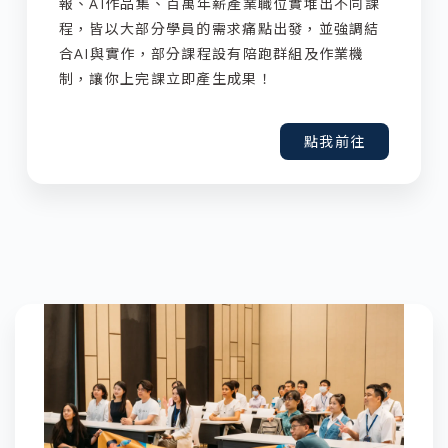
報、AI作品集、百萬年薪產業職位實堆出不同課
程，皆以大部分學員的需求痛點出發，並強調結
合AI與實作，部分課程設有陪跑群組及作業機
制，讓你上完課立即產生成果！
點我前往