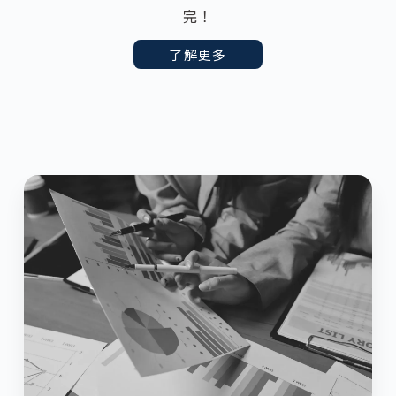
完！
了解更多