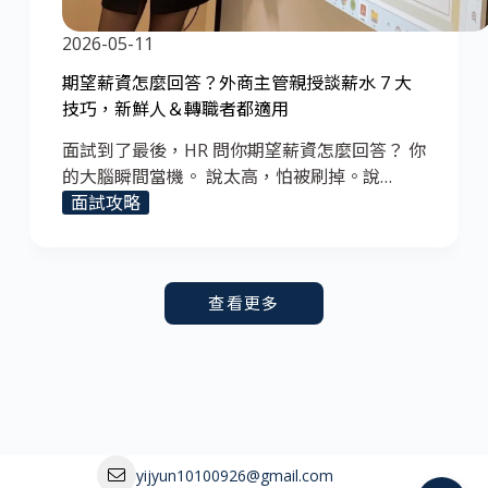
2026-05-11
期望薪資怎麼回答？外商主管親授談薪水 7 大
技巧，新鮮人＆轉職者都適用
面試到了最後，HR 問你期望薪資怎麼回答？ 你
的大腦瞬間當機。 說太高，怕被刷掉。說…
面試攻略
查看更多
yijyun10100926@gmail.com