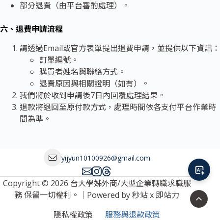
部分退費（由平台審酌處理）。
六、退費申請流程
請透過Email或官方表單提出退費申請，並提供以下資訊：
訂單編號。
購買者姓名與聯絡方式。
退費原因與相關證明（如有）。
我們將於收到申請後7日內回覆處理結果。
退款將退回至原付款方式，處理時間依各支付平台作業時
間為準。
yijyun10100926@gmail.com
Copyright © 2026 台大學姊外商/大型企業轉職求職服
務 保留一切權利。｜Powered by
秒站
x
即站力
隱私權政策
服務與退款政策