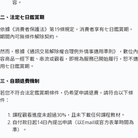
容。
二、法定七日鑑賞期
依據《消費者保護法》第19條規定，消費者享有七日鑑賞期，
期間內可無條件解除契約。
然而，根據《通訊交易解除權合理例外情事適用準則》，數位內
容商品一經下載、串流或觀看，即視為服務已開始履行，恕不適
用七日鑑賞期。
三、自願退費機制
若您不符合法定鑑賞期條件，仍希望申請退費，請符合以下條
件：
課程觀看進度未超過30%，且未下載任何課程教材。
自付款日起14日內提出申請（以Email或官方表單時間為
準）。