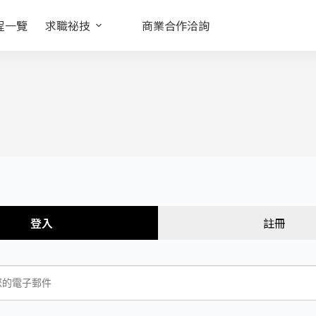
程一覽
求職祕技
商業合作洽詢
登入
註冊