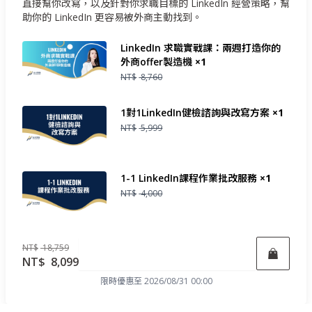
直接幫你改寫，以及針對你求職目標的 LinkedIn 經營策略，幫
助你的 LinkedIn 更容易被外商主動找到。
LinkedIn 求職實戰課：兩週打造你的
外商offer製造機
×1
NT$
8,760
1對1LinkedIn健檢諮詢與改寫方案
×1
NT$
5,999
1-1 LinkedIn課程作業批改服務
×1
NT$
4,000
NT$
18,759
立即報名
NT$
8,099
限時優惠至 2026/08/31 00:00