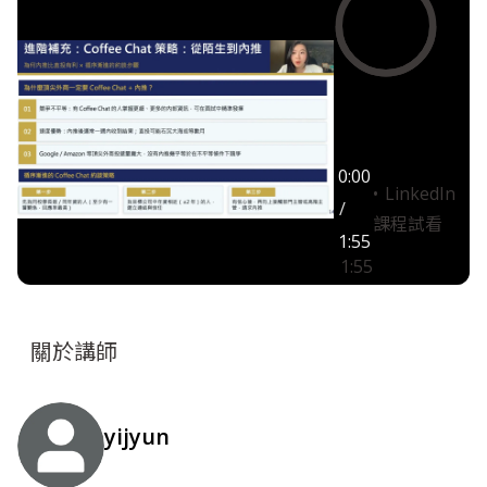
0:00
LinkedIn
/
課程試看
1:55
1:55
關於講師
yijyun