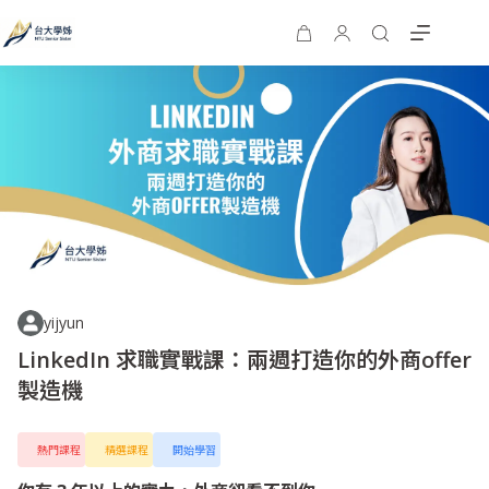
yijyun
LinkedIn 求職實戰課：兩週打造你的外商offer
製造機
熱門課程
精選課程
開始學習