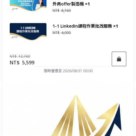
外商offer製造機
×1
NT$
8,760
1-1 LinkedIn課程作業批改服務
×1
NT$
4,000
NT$
12,760
立即報名
NT$
5,599
限時優惠至 2026/08/31 00:00