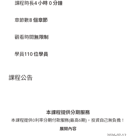
課程時長
4 小時 0 分鐘
章節數
8 個章節
觀看時間
無限制
學員
110 位學員
課程公告
本課程提供分期服務
本課程提供0利率分期付款服務(最高6期)，投資自己無負擔！
展開內容
2026-07-12