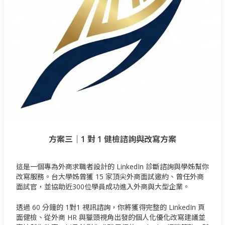
方案三｜1 對 1 健檢諮詢與改寫方案
這是一個專為外商求職者設計的 LinkedIn 診斷諮詢與學姊幫你
改寫服務。台大學姊曾獲 15 家頂尖外商面試邀約、曾任外商
面試官，並協助近300位學員成功進入外商與大型企業。
透過 60 分鐘的 1對1 視訊諮詢，你將獲得完整的 LinkedIn 頁
面健檢、從外商 HR 與獵頭視角出發的個人化優化改寫建議並