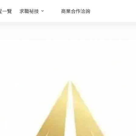
程一覽
求職祕技
商業合作洽詢