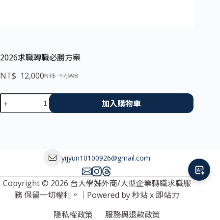
2026求職轉職必勝方案
NT$
12,000
NT$
17,998
加入購物車
yijyun10100926@gmail.com
Copyright © 2026 台大學姊外商/大型企業轉職求職服
務 保留一切權利。｜Powered by
秒站
x
即站力
隱私權政策
服務與退款政策